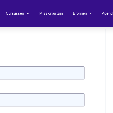
Cursussen
Missionair zijn
Bronnen
Agend