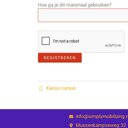
Hoe ga je dit materiaal gebruiken?
Kairos cursus
info@simplymobilizing.n
Mussenkampseweg 32