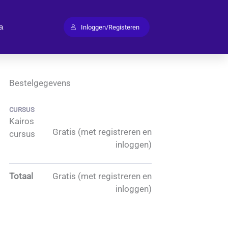
a
Inloggen/Registeren
Bestelgegevens
CURSUS
Kairos
Gratis (met registreren en
cursus
inloggen)
Totaal
Gratis (met registreren en
inloggen)