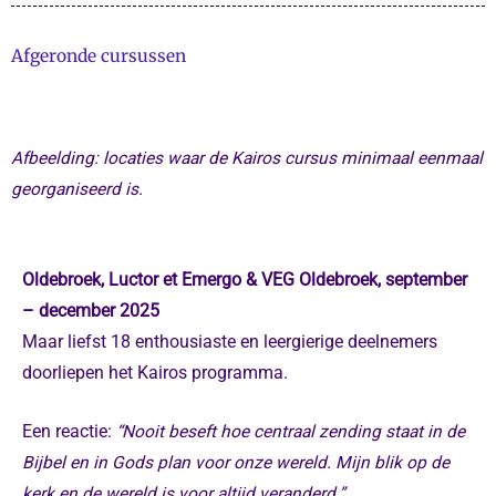
Afgeronde cursussen
Afbeelding: locaties waar de Kairos cursus minimaal eenmaal
georganiseerd is.
Oldebroek, Luctor et Emergo & VEG Oldebroek,
september
– december 2025
Maar liefst 18 enthousiaste en leergierige deelnemers
doorliepen het Kairos programma.
Een reactie:
“Nooit beseft hoe centraal zending staat in de
Bijbel en in Gods plan voor onze wereld. Mijn blik op de
kerk en de wereld is voor altijd veranderd.”