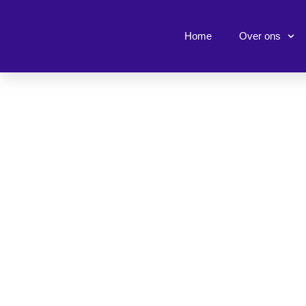
Ga
naar
Home
Over ons
de
inhoud