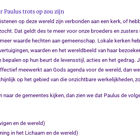
 Paulus trots op zou zijn
stenen op deze wereld zijn verbonden aan een kerk, of hebb
zocht. Dat geldt des te meer voor onze broeders en zusters 
l meer waarde hechten aan gemeenschap. Lokale kerken heb
vertuigingen, waarden en het wereldbeeld van haar bezoeker
 bepalen op hun beurt de levensstijl, acties en het gedrag. 
effectief meewerkt aan Gods agenda voor de wereld, dan weet 
jnlijk op het gebied van die onzichtbare werkelijkheden, z
ven naar de gemeentes kijken, dan zien we dat Paulus de vol
vigen en de wereld)
ning in het Lichaam en de wereld)