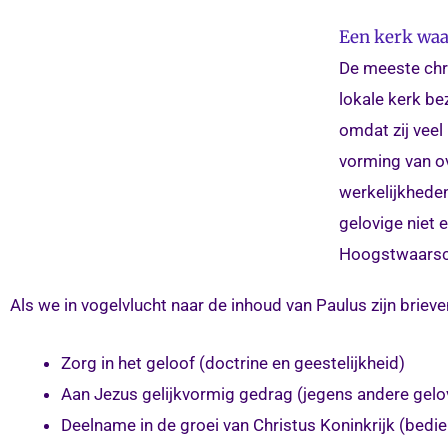
Een kerk waar
De meeste chri
lokale kerk be
omdat zij vee
vorming van o
werkelijkheden
gelovige niet 
Hoogstwaarschi
Als we in vogelvlucht naar de inhoud van Paulus zijn brie
Zorg in het geloof (doctrine en geestelijkheid)
Aan Jezus gelijkvormig gedrag (jegens andere gelo
Deelname in de groei van Christus Koninkrijk (bedie