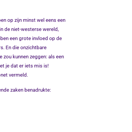
en op zijn minst wel eens een
in de niet-westerse wereld,
ben een grote invloed op de
s. En die onzichtbare
Je zou kunnen zeggen: als een
je dat er iets mis is!
onet vermeld.
gende zaken benadrukte: