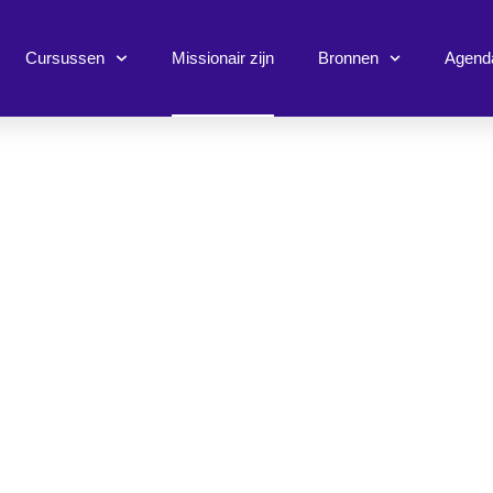
Cursussen
Missionair zijn
Bronnen
Agend