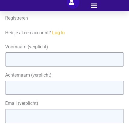
Ga
naar
Registreren
de
inhoud
Heb je al een account?
Log In
Voornaam
(verplicht)
Achternaam
(verplicht)
Email
(verplicht)