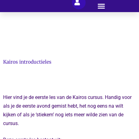
Ga
naar
de
inhoud
Kairos introductieles
Hier vind je de eerste les van de Kairos cursus. Handig voor
als je de eerste avond gemist hebt, het nog eens na wilt
kijken of als je ‘stiekem’ nog iets meer wilde zien van de
cursus.